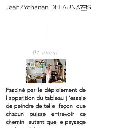
Jean/Yohanan DELAUNAY-ISRAËL
01 about
Fasciné par le déploiement de
l'apparition du tableau j ‘essaie
de peindre de telle façon que
chacun puisse entrevoir ce
chemin autant que le paysage